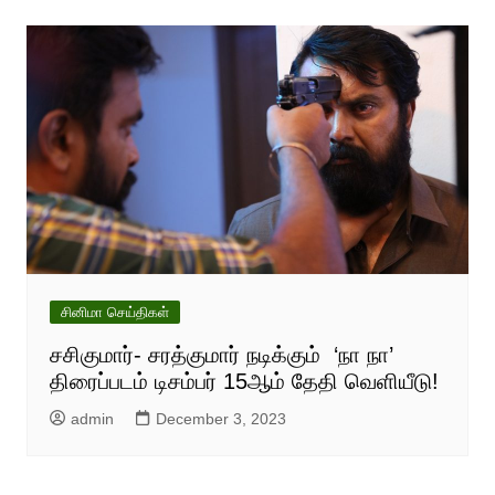
சினிமா செய்திகள்
சசிகுமார்- சரத்குமார் நடிக்கும் ‘நா நா’
திரைப்படம் டிசம்பர் 15ஆம் தேதி வெளியீடு!
admin
December 3, 2023