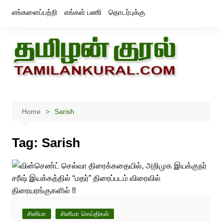
Skip
எங்களைப்பற்றி
எங்கள் பணி
தொடர்புக்கு
to
content
Home
Sarish
Tag:
Sarish
சினிமா
சினிமா செய்திகள்