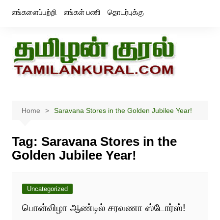
Skip
எங்களைப்பற்றி
எங்கள் பணி
தொடர்புக்கு
to
content
Home
Saravana Stores in the Golden Jubilee Year!
Tag:
Saravana Stores in the
Golden Jubilee Year!
Uncategorized
பொன்விழா ஆண்டில் சரவணா ஸ்டோர்ஸ்!