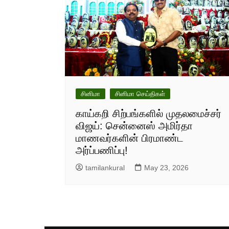
சினிமா
சினிமா செய்திகள்
காய்கறி சிற்பங்களில் முதலமைச்சர்
விஜய்: சென்னைஸ் அமிர்தா
மாணவர்களின் பிரமாண்ட
அர்ப்பணிப்பு!
tamilankural
May 23, 2026