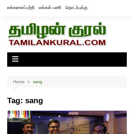
Skip
எங்களைப்பற்றி
எங்கள் பணி
தொடர்புக்கு
to
content
Home
sang
Tag:
sang