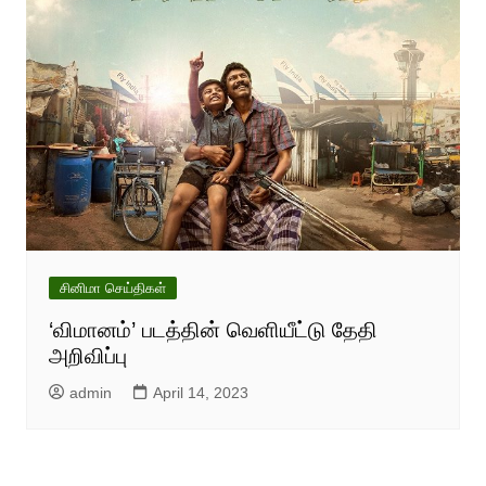
சினிமா செய்திகள்
‘விமானம்’ படத்தின் வெளியீட்டு தேதி
அறிவிப்பு
admin
April 14, 2023