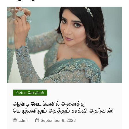
சினிமா செய்திகள்
அதிரடி வேடங்களில் அனைத்து
மொழிகளிலும் அசத்தும் சாக்‌ஷி அகர்வால்!
admin
September 6, 2023