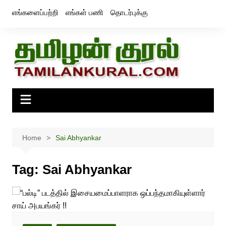
Skip
எங்களைப்பற்றி
எங்கள் பணி
தொடர்புக்கு
to
content
Home
Sai Abhyankar
Tag:
Sai Abhyankar