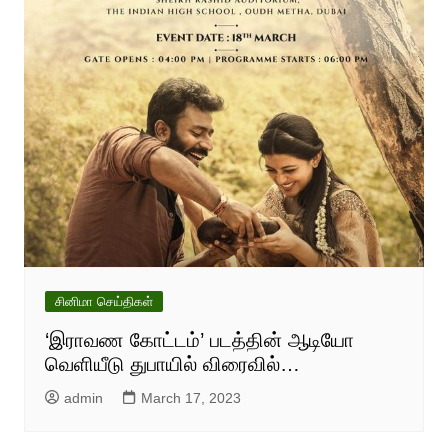
சினிமா செய்திகள்
‘இராவண கோட்டம்’ படத்தின் ஆடியோ
வெளியீடு துபாயில் விரைவில்…
admin
March 17, 2023