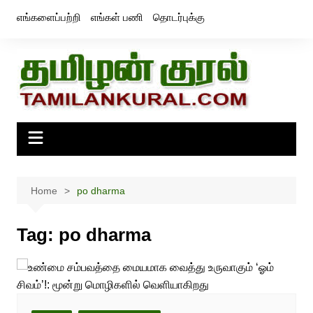
Skip
எங்களைப்பற்றி
எங்கள் பணி
தொடர்புக்கு
to
content
Home
po dharma
Tag:
po dharma