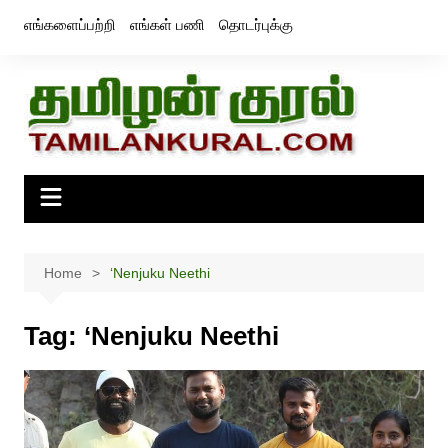
Skip
எங்களைப்பற்றி
எங்கள் பணி
தொடர்புக்கு
to
content
Home
‘Nenjuku Neethi
Tag:
‘Nenjuku Neethi