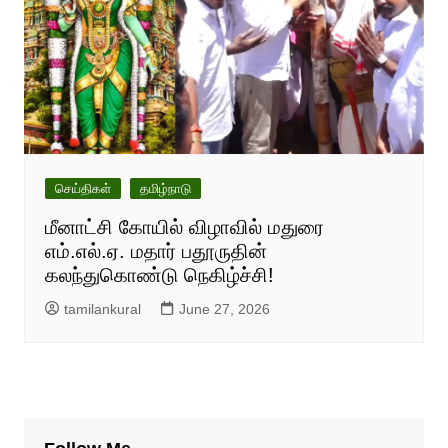
செய்திகள்
தமிழ்நாடு
மீனாட்சி கோயில் விழாவில் மதுரை
எம்.எல்.ஏ. மதார் பதூருதின்
கலந்துகொண்டு நெகிழ்ச்சி!
tamilankural
June 27, 2026