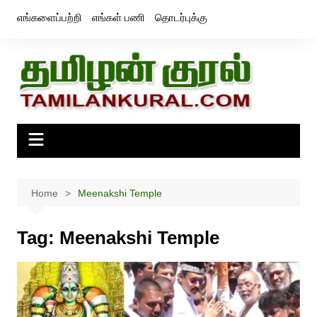
Skip
எங்களைப்பற்றி
எங்கள் பணி
தொடர்புக்கு
to
content
Home
Meenakshi Temple
Tag:
Meenakshi Temple