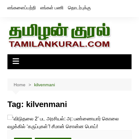
Skip
எங்களைப்பற்றி
எங்கள் பணி
தொடர்புக்கு
to
content
Home
kilvenmani
Tag:
kilvenmani