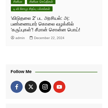
சினிமா
சினிமா செய்திகள்
டி.வி.சோமு சிறப்பு பக்கங்கள்
‘விடுதலை 2’ பட அரசியல்: அ:
பண்ணையார் கொலை வழக்கில்
‘கருப்புகள்’! சீமான் சொன்ன பொய்!
admin
December 22, 2024
Follow Me