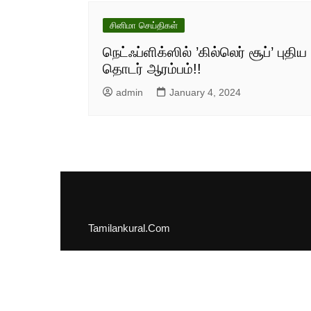
சினிமா செய்திகள்
நெட்ஃப்ளிக்ஸில் ’கில்லெர் சூப்’ புதிய
தொடர் ஆரம்பம்!!
admin
January 4, 2024
Tamilankural.Com