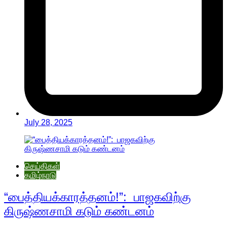
July 28, 2025
செய்திகள்
தமிழ்நாடு
“பைத்தியக்காரத்தனம்!”: பாஜகவிற்கு
கிருஷ்ணசாமி கடும் கண்டனம்