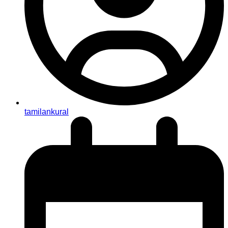
tamilankural