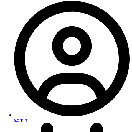
admin