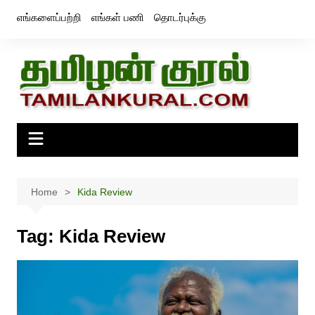
Skip
எங்களைப்பற்றி
எங்கள் பணி
தொடர்புக்கு
to
content
Home
Kida Review
Tag:
Kida Review