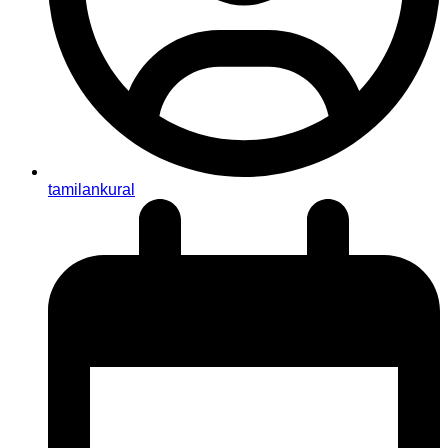
tamilankural