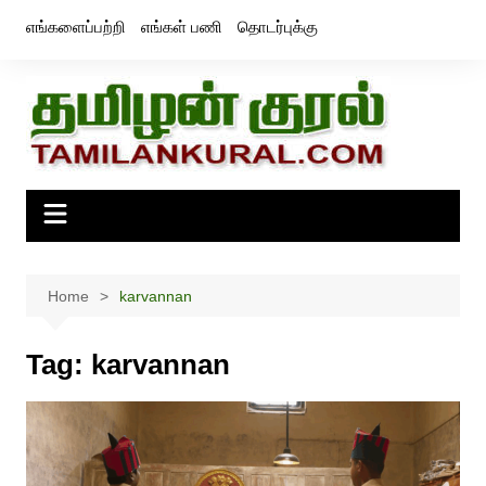
Skip
எங்களைப்பற்றி
எங்கள் பணி
தொடர்புக்கு
to
content
Home
karvannan
Tag:
karvannan