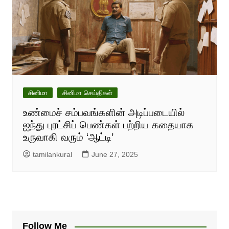
சினிமா
சினிமா செய்திகள்
உண்மைச் சம்பவங்களின் அடிப்படையில்
ஐந்து புரட்சிப் பெண்கள் பற்றிய கதையாக
உருவாகி வரும் ‘ஆட்டி’
tamilankural
June 27, 2025
Follow Me