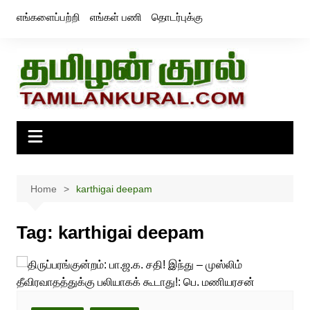
Skip
எங்களைப்பற்றி
எங்கள் பணி
தொடர்புக்கு
to
content
Home
karthigai deepam
Tag:
karthigai deepam