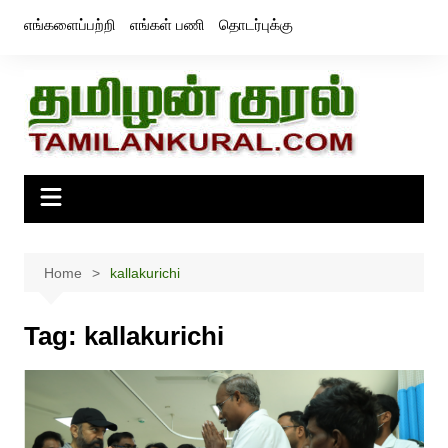
Skip
எங்களைப்பற்றி
எங்கள் பணி
தொடர்புக்கு
to
content
Home
kallakurichi
Tag:
kallakurichi