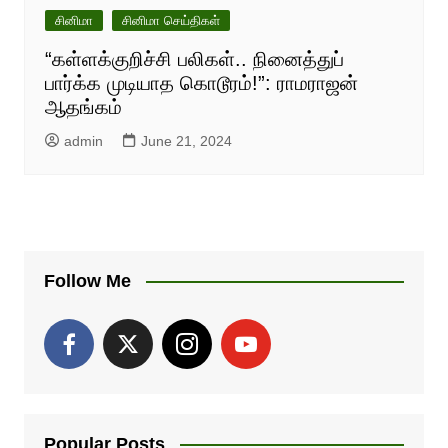
சினிமா
சினிமா செய்திகள்
“கள்ளக்குறிச்சி பலிகள்.. நினைத்துப்
பார்க்க முடியாத கொடூரம்!”: ராமராஜன்
ஆதங்கம்
admin
June 21, 2024
Follow Me
Popular Posts