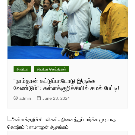
சினிமா
சினிமா செய்திகள்
“நாம்தான் கட்டுப்பாடோடு இருக்க
வேண்டும்”: கள்ளக்குறிச்சியில் கமல் பேட்டி!
admin
June 23, 2024