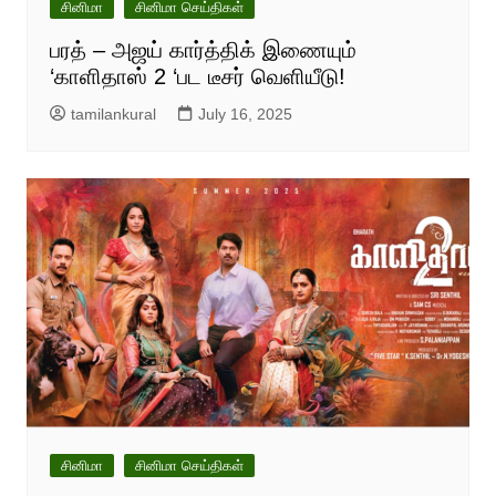
சினிமா
சினிமா செய்திகள்
பரத் – அஜய் கார்த்திக் இணையும்
‘காளிதாஸ் 2 ‘பட டீசர் வெளியீடு!
tamilankural
July 16, 2025
சினிமா
சினிமா செய்திகள்