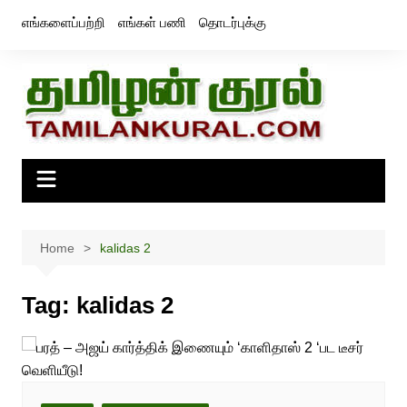
Skip
எங்களைப்பற்றி
எங்கள் பணி
தொடர்புக்கு
to
content
Home
kalidas 2
Tag:
kalidas 2