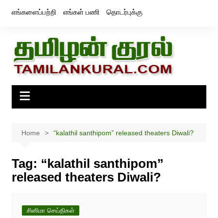
Skip
எங்களைப்பற்றி
எங்கள் பணி
தொடர்புக்கு
to
content
Home
“kalathil santhipom” released theaters Diwali?
Tag:
“kalathil santhipom”
released theaters Diwali?
சினிமா செய்திகள்