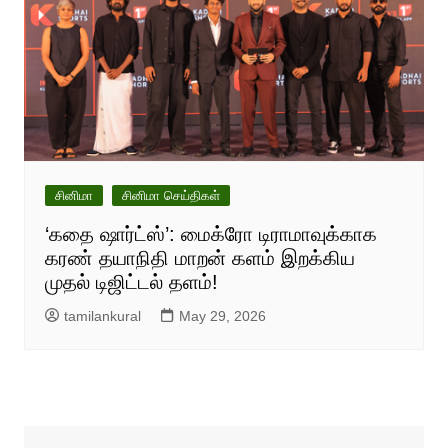
சினிமா
சினிமா செய்திகள்
‘கதை ஷார்ட்ஸ்’: மைக்ரோ டிராமாவுக்காக
கரண் தயாநிதி மாறன் களம் இறக்கிய
முதல் டிஜிட்டல் தளம்!
tamilankural
May 29, 2026