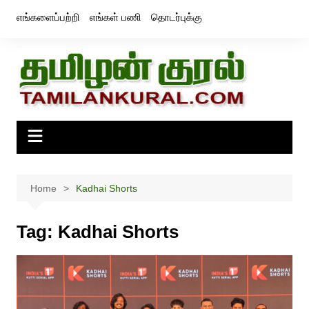
Skip
எங்களைப்பற்றி
எங்கள் பணி
தொடர்புக்கு
to
content
Home
Kadhai Shorts
Tag:
Kadhai Shorts