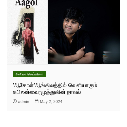
சினிமா செய்திகள்
’ஆகோள்’ஆங்கிலத்தில் வெளியாகும்
கபிலன்வைரமுத்துவின் நாவல்
admin
May 2, 2024