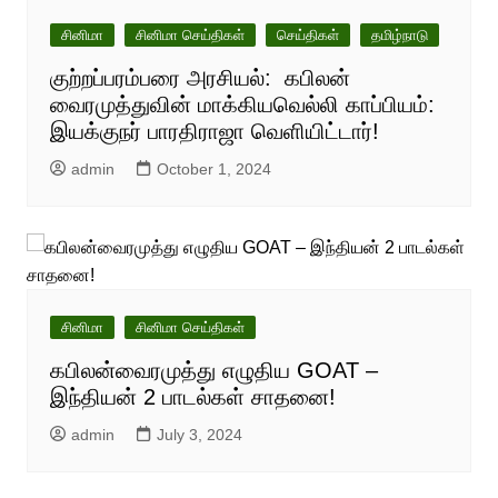
சினிமா
சினிமா செய்திகள்
செய்திகள்
தமிழ்நாடு
குற்றப்பரம்பரை அரசியல்: கபிலன்
வைரமுத்துவின் மாக்கியவெல்லி காப்பியம்:
இயக்குநர் பாரதிராஜா வெளியிட்டார்!
admin
October 1, 2024
சினிமா
சினிமா செய்திகள்
கபிலன்வைரமுத்து எழுதிய GOAT –
இந்தியன் 2 பாடல்கள் சாதனை!
admin
July 3, 2024