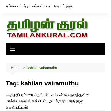
Skip
எங்களைப்பற்றி
எங்கள் பணி
தொடர்புக்கு
to
content
Home
kabilan vairamuthu
Tag:
kabilan vairamuthu