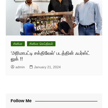
சினிமா
சினிமா செய்திகள்
‘அரிமாபட்டி சக்திவேல்’ படத்தின் ஃபர்ஸ்ட்
லுக் !!
admin
January 21, 2024
Follow Me