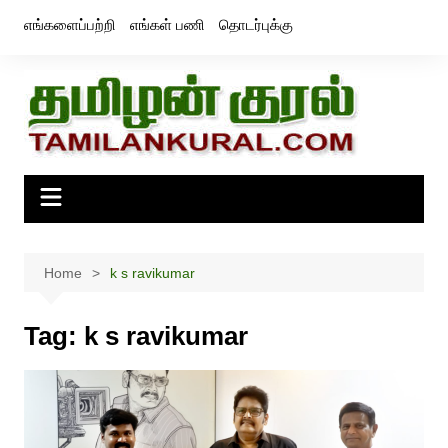
Skip
எங்களைப்பற்றி
எங்கள் பணி
தொடர்புக்கு
to
content
Home
k s ravikumar
Tag:
k s ravikumar