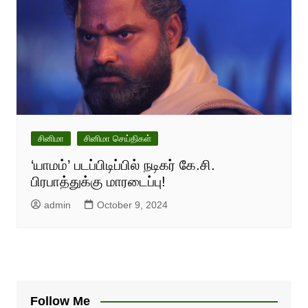
சினிமா
சினிமா செய்திகள்
‘யாமம்’ படப்பிடிப்பில் நடிகர் கே.சி.
பிரபாத்துக்கு மாரடைப்பு!
admin
October 9, 2024
Follow Me