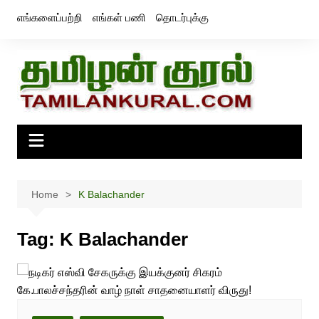
Skip
எங்களைப்பற்றி
எங்கள் பணி
தொடர்புக்கு
to
content
Home
K Balachander
Tag:
K Balachander