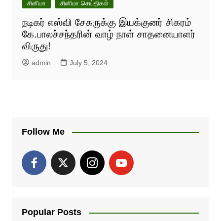
சினிமா
சினிமா செய்திகள்
நடிகர் எஸ்வி சேகருக்கு இயக்குனர் சிகரம்
கே.பாலச்சந்தரின் வாழ் நாள் சாதனையாளர்
விருது!
admin
July 5, 2024
Follow Me
Popular Posts