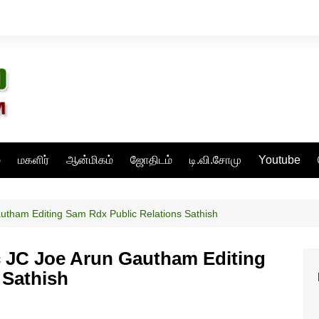
்
மகளிர்
ஆன்மிகம்
ஜோதிடம்
டி.வி.சோமு
Youtube
autham Editing Sam Rdx Public Relations Sathish
c JC Joe Arun Gautham Editing
 Sathish