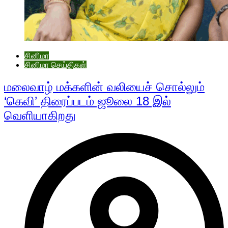
சினிமா
சினிமா செய்திகள்
மலைவாழ் மக்களின் வலியைச் சொல்லும்
‘கெவி’ திரைப்படம் ஜூலை 18 இல்
வெளியாகிறது