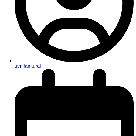
tamilankural