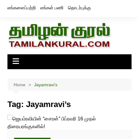
Skip
எங்களைப்பற்றி
எங்கள் பணி
தொடர்புக்கு
to
content
Home
Jayamravi’s
Tag:
Jayamravi’s