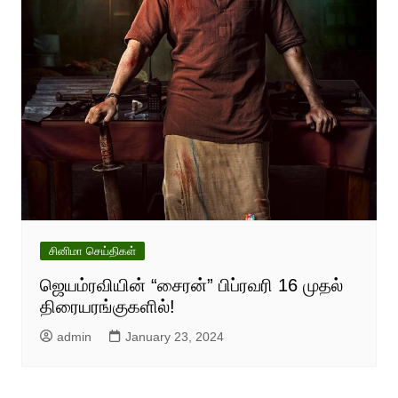
சினிமா செய்திகள்
ஜெயம்ரவியின் “சைரன்” பிப்ரவரி 16 முதல்
திரையரங்குகளில்!
admin
January 23, 2024