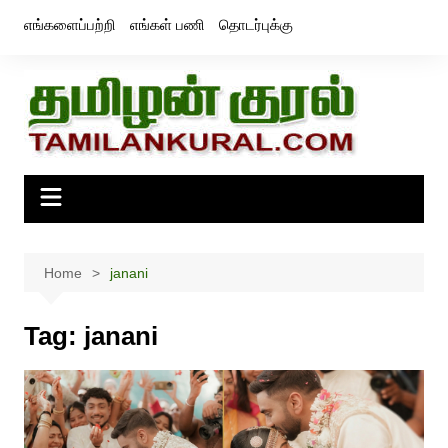
Skip
எங்களைப்பற்றி
எங்கள் பணி
தொடர்புக்கு
to
content
Home
janani
Tag:
janani