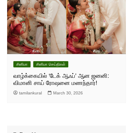
சினிமா
சினிமா செய்திகள்
வாழ்க்கையில் ‘டேக் ஆஃப்’ ஆன ஜனனி:
விமானி சாய் ரோஷனை மணந்தார்!
tamilankural
March 30, 2026