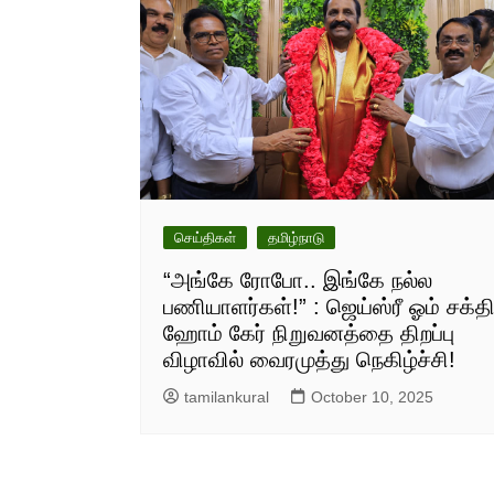
செய்திகள்
தமிழ்நாடு
“அங்கே ரோபோ.. இங்கே நல்ல
பணியாளர்கள்!” : ஜெய்ஸ்ரீ ஓம் சக்த
ஹோம் கேர் நிறுவனத்தை திறப்பு
விழாவில் வைரமுத்து நெகிழ்ச்சி!
tamilankural
October 10, 2025