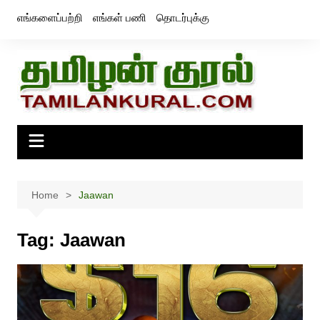
Skip
எங்களைப்பற்றி
எங்கள் பணி
தொடர்புக்கு
to
content
Home
Jaawan
Tag:
Jaawan