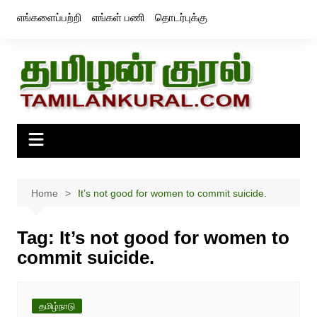
Skip
எங்களைப்பற்றி
எங்கள் பணி
தொடர்புக்கு
to
content
Home
It’s not good for women to commit suicide.
Tag:
It’s not good for women to
commit suicide.
தமிழ்நாடு