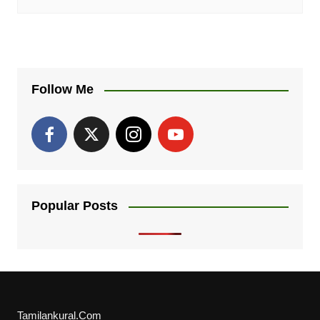
Follow Me
Popular Posts
Tamilankural.Com