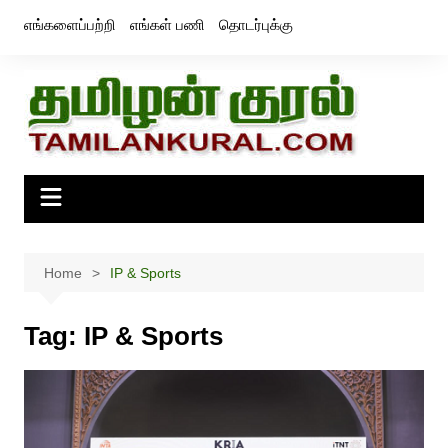
Skip
எங்களைப்பற்றி
எங்கள் பணி
தொடர்புக்கு
to
content
Home
IP & Sports
Tag:
IP & Sports