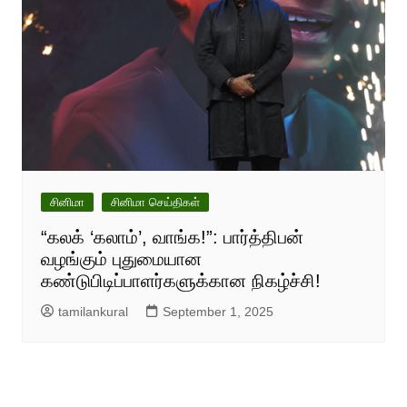
சினிமா
சினிமா செய்திகள்
“கலக் ‘கலாம்’, வாங்க!”: பார்த்திபன்
வழங்கும் புதுமையான
கண்டுபிடிப்பாளர்களுக்கான நிகழ்ச்சி!
tamilankural
September 1, 2025