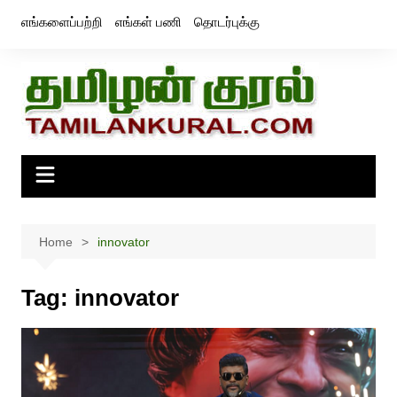
Skip
எங்களைப்பற்றி
எங்கள் பணி
தொடர்புக்கு
to
content
Home
innovator
Tag:
innovator