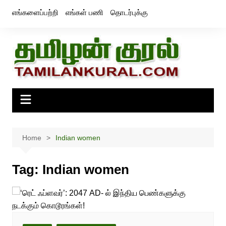
Skip
எங்களைப்பற்றி
எங்கள் பணி
தொடர்புக்கு
to
content
Home
Indian women
Tag:
Indian women