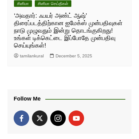
சினிமா
சினிமா செய்திகள்
‘அவதார்: ஃபயர் அண்ட் ஆஷ்’
திரைப்படத்திற்கான ஐமேக்ஸ் முன்பதிவுகள்
நாடு முழுவதும் இன்று தொடங்குகிறது!
உங்கள் டிக்கெட்டை இப்போதே முன்பதிவு
செய்யுங்கள்!
tamilankural
December 5, 2025
Follow Me