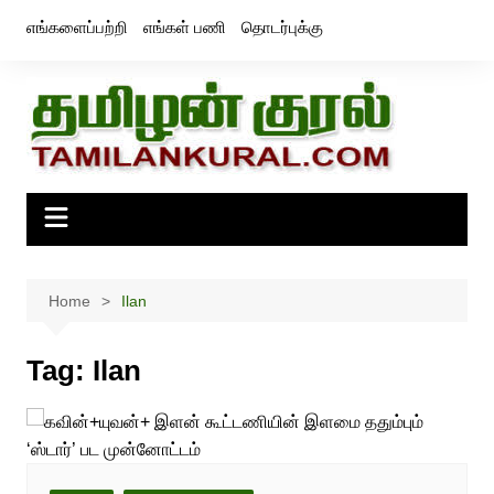
Skip
எங்களைப்பற்றி
எங்கள் பணி
தொடர்புக்கு
to
content
Home
Ilan
Tag:
Ilan