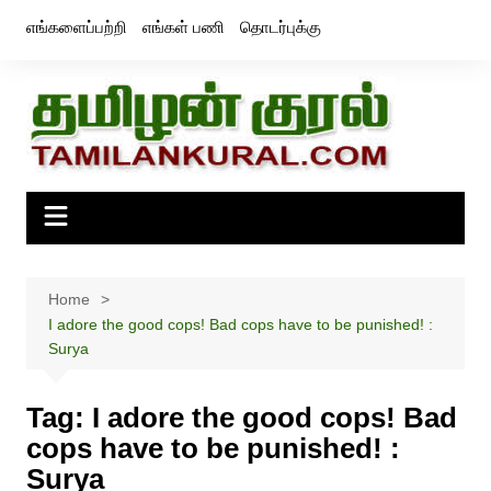
Skip
எங்களைப்பற்றி
எங்கள் பணி
தொடர்புக்கு
to
content
Home
I adore the good cops! Bad cops have to be punished! :
Surya
Tag:
I adore the good cops! Bad
cops have to be punished! :
Surya