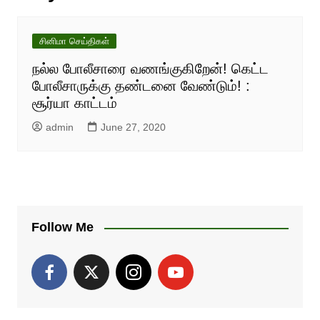
சினிமா செய்திகள்
நல்ல போலீசாரை வணங்குகிறேன்! கெட்ட
போலீசாருக்கு தண்டனை வேண்டும்! :
சூர்யா காட்டம்
admin
June 27, 2020
Follow Me