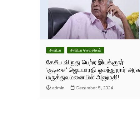
சினிமா
சினிமா செய்திகள்
தேசீய விருது பெற்ற இயக்குநர்
‘குடிசை’ ஜெயபாரதி ஓமந்தூரார் அரச
மருத்துவமனையில் அனுமதி!
admin
December 5, 2024