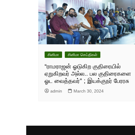
சினிமா
சினிமா செய்திகள்
“ராமராஜன் ஓடுகிற குதிரையில்
ஏறுகிறவர் அல்ல.. பல குதிரைகளை
ஓட வைத்தவர்” ; இயக்குநர் பேரரசு
admin
March 30, 2024