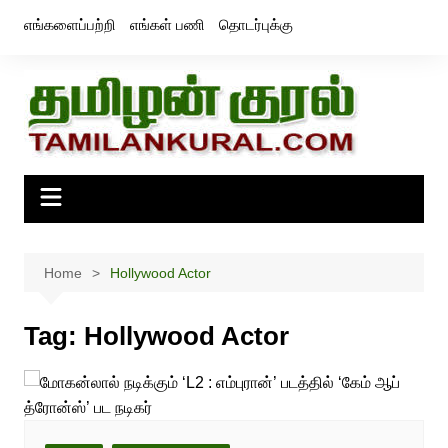
Skip
எங்களைப்பற்றி
எங்கள் பணி
தொடர்புக்கு
to
content
Home
Hollywood Actor
Tag:
Hollywood Actor