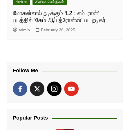
சினிமா
சினிமா செய்திகள்
மோகன்லால் நடிக்கும் ‘L2 : எம்புரான்’
படத்தில் ‘கேம் ஆப் த்ரோன்ஸ்’ பட நடிகர்
admin
February 26, 2025
Follow Me
Popular Posts