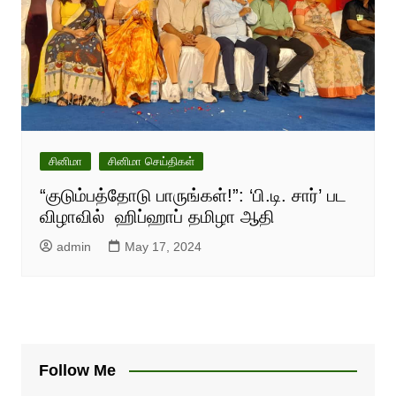
சினிமா
சினிமா செய்திகள்
“குடும்பத்தோடு பாருங்கள்!”: ‘பி.டி. சார்’ பட
விழாவில் ஹிப்ஹாப் தமிழா ஆதி
admin
May 17, 2024
Follow Me