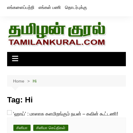
Skip
எங்களைப்பற்றி
எங்கள் பணி
தொடர்புக்கு
to
content
Home
Hi
Tag:
Hi
சினிமா
சினிமா செய்திகள்