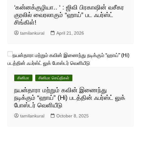
‘கன்னக்குழியா.. ‘ : ஜிவி பிரகாஷின் வசீகர
குரலில் வைரலாகும் “ஹாய்” பட ஃபர்ஸ்ட்
சிங்கிள்!
tamilankural
April 21, 2026
சினிமா
சினிமா செய்திகள்
நயன்தாரா மற்றும் கவின் இணைந்து
நடிக்கும் “ஹாய்” (Hi) படத்தின் ஃபர்ஸ்ட் லுக்
போஸ்டர் வெளியீடு
tamilankural
October 8, 2025