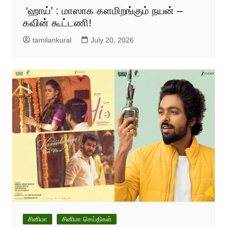
‘ஹாய்’ : மாஸாக களமிறங்கும் நயன் –
கவின் கூட்டணி!
tamilankural
July 20, 2026
சினிமா
சினிமா செய்திகள்