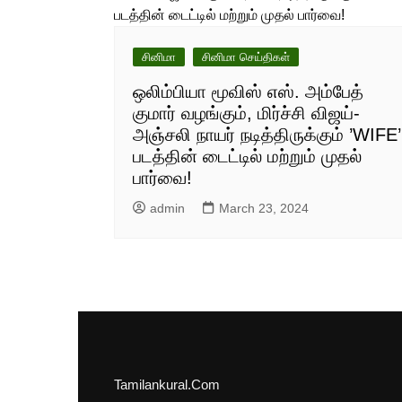
சினிமா
சினிமா செய்திகள்
ஒலிம்பியா மூவிஸ் எஸ். அம்பேத்
குமார் வழங்கும், மிர்ச்சி விஜய்-
அஞ்சலி நாயர் நடித்திருக்கும் ’WIFE’
படத்தின் டைட்டில் மற்றும் முதல்
பார்வை!
admin
March 23, 2024
Tamilankural.Com