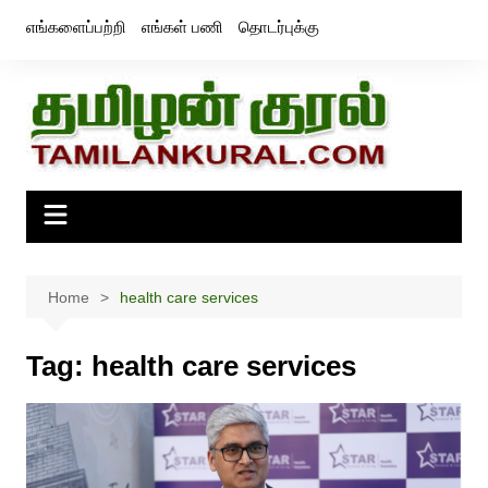
Skip
எங்களைப்பற்றி
எங்கள் பணி
தொடர்புக்கு
to
content
Home
health care services
Tag:
health care services