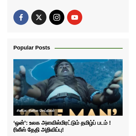
Popular Posts