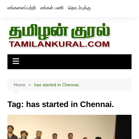
Skip
எங்களைப்பற்றி
எங்கள் பணி
தொடர்புக்கு
to
content
Home
has started in Chennai.
Tag:
has started in Chennai.